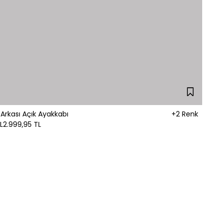
 Arkası Açık Ayakkabı
+2 Renk
L
2.999,95 TL