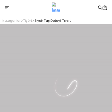
2500 TL üzeri ücretsiz kargo
Kategoriler
Tişört
Siyah Taş Detaylı Tshirt