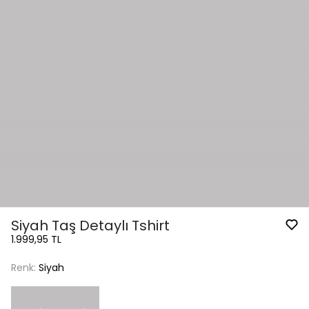
Siyah Taş Detaylı Tshirt
1.999,95 TL
Renk:
Siyah