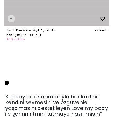
+
Siyah Deri Arkası Açık Ayakkabı
+2 Renk
5.999,95 TL
2.999,95 TL
%50 İndirim
Kapsayıcı tasarımlarıyla her kadının
kendini sevmesini ve özgüvenle
yaşamasını destekleyen Love my body
ile şehrin ritmini tutmaya hazır mısın?