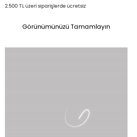
2.500 TL üzeri siparişlerde ücretsiz
Görünümünüzü Tamamlayın