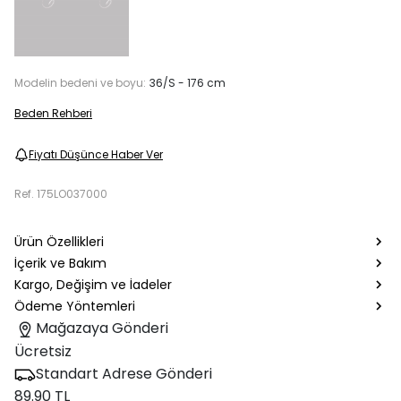
Modelin bedeni ve boyu:
36/S - 176 cm
Beden Rehberi
Fiyatı Düşünce Haber Ver
Ref.
175LO037000
Ürün Özellikleri
İçerik ve Bakım
Kargo, Değişim ve İadeler
Ödeme Yöntemleri
Mağazaya Gönderi
Ücretsiz
Standart Adrese Gönderi
89.90 TL