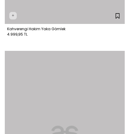
+
Kahverengi Hakim Yaka Gömlek
4.999,95 TL