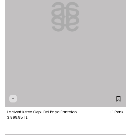
+
Lacivert Keten Cepli Bol Paça Pantolon
+1 Renk
3.999,95 TL