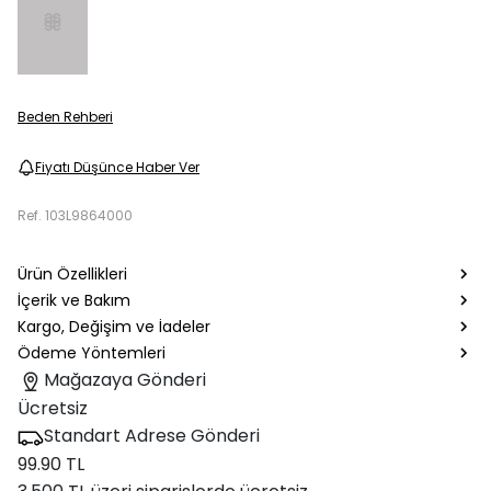
Beden Rehberi
Fiyatı Düşünce Haber Ver
Ref.
103L9864000
Ürün Özellikleri
İçerik ve Bakım
Kargo, Değişim ve İadeler
Ödeme Yöntemleri
Mağazaya Gönderi
Ücretsiz
Standart Adrese Gönderi
99.90 TL