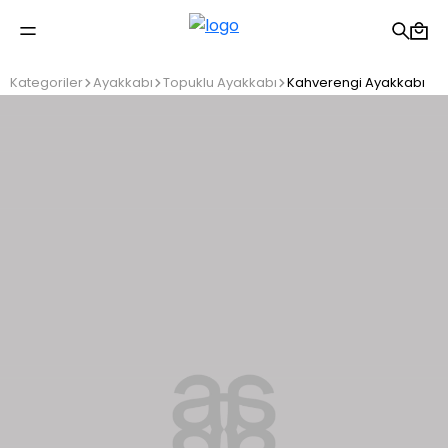
2500 TL üzeri ücretsiz kargo
Kategoriler
Ayakkabı
Topuklu Ayakkabı
Kahverengi Ayakkabı