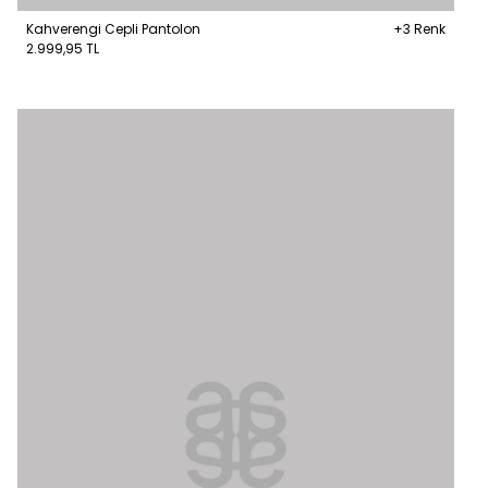
Kahverengi Cepli Pantolon
+3 Renk
2.999,95 TL