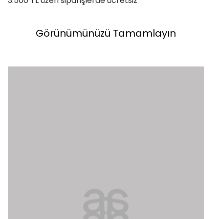
3.500 TL üzeri siparişlerde ücretsiz
Görünümünüzü Tamamlayın