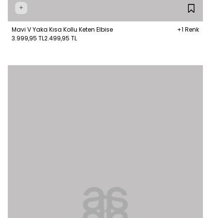
+
Mavi V Yaka Kısa Kollu Keten Elbise
+1 Renk
3.999,95 TL
2.499,95 TL