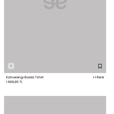
+
Kahverengi Baskılı Tshirt
+1 Renk
1.999,95 TL