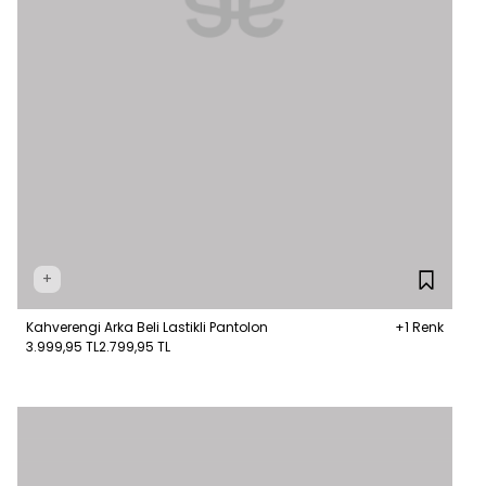
+
Kahverengi Arka Beli Lastikli Pantolon
+1 Renk
3.999,95 TL
2.799,95 TL