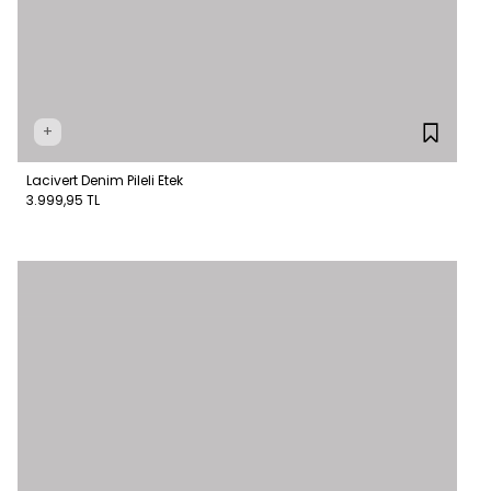
+
Lacivert Denim Pileli Etek
3.999,95 TL