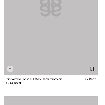
+
Lacivert Beli Lastikli Keten Cepli Pantolon
+2 Renk
3.499,95 TL