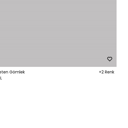
Keten Gömlek
+2 Renk
L