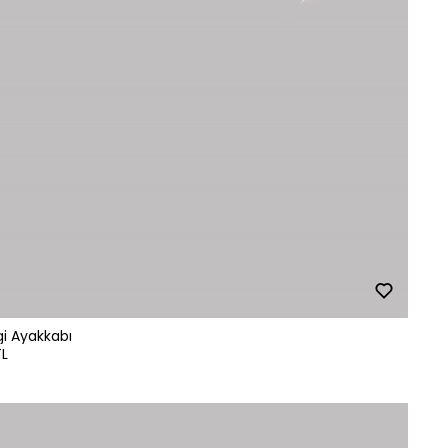
i Ayakkabı
TL