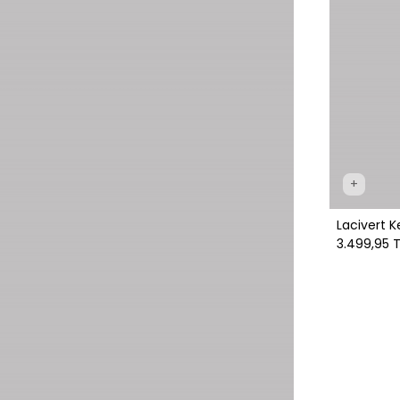
+
Lacivert 
3.499,95 T