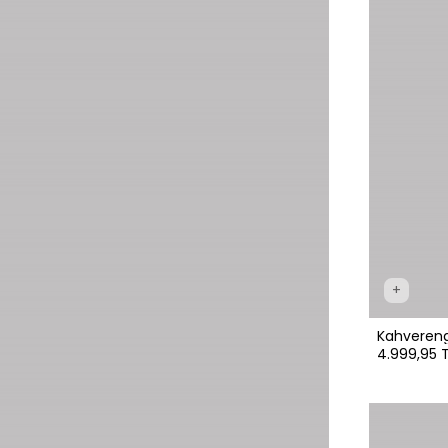
+
Kahvereng
4.999,95 