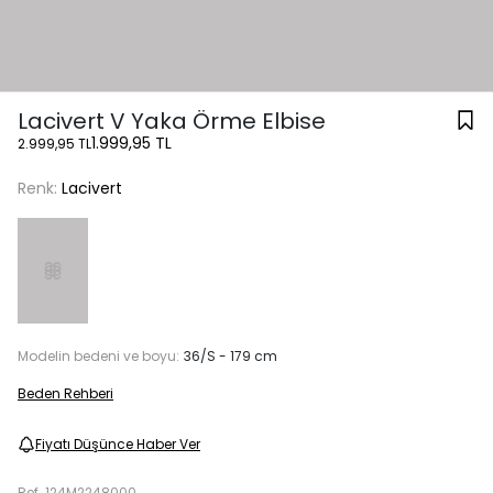
Lacivert V Yaka Örme Elbise
1.999,95 TL
2.999,95 TL
Renk:
Lacivert
Modelin bedeni ve boyu:
36/S - 179 cm
Beden Rehberi
Fiyatı Düşünce Haber Ver
Ref.
124M2248000