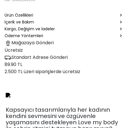
Ürün Özellikleri
İçerik ve Bakım
Kargo, Değişim ve İadeler
Ödeme Yöntemleri
Mağazaya Gönderi
Ücretsiz
Standart Adrese Gönderi
89.90 TL
2.500 TL üzeri siparişlerde ücretsiz
Kapsayıcı tasarımlarıyla her kadının
kendini sevmesini ve özgüvenle
yaşamasını destekleyen Love my body