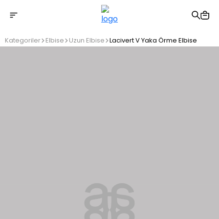
2500 TL üzeri ücretsiz kargo
Kategoriler
Elbise
Uzun Elbise
Lacivert V Yaka Örme Elbise