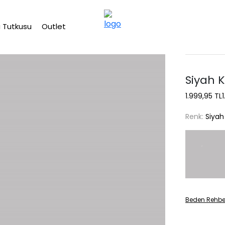
2500 TL üzeri ücretsiz kargo
 Tutkusu
Outlet
Siyah K
1.999,95 TL
Renk:
Siyah
Beden Rehbe