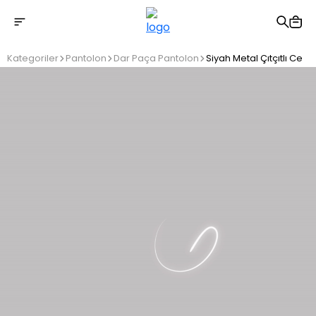
2500 TL üzeri ücretsiz kargo
Kategoriler
Pantolon
Dar Paça Pantolon
Siyah Metal Çıtçıtlı Cepl