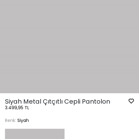
Siyah Metal Çıtçıtlı Cepli Pantolon
3.499,95 TL
Renk:
Siyah