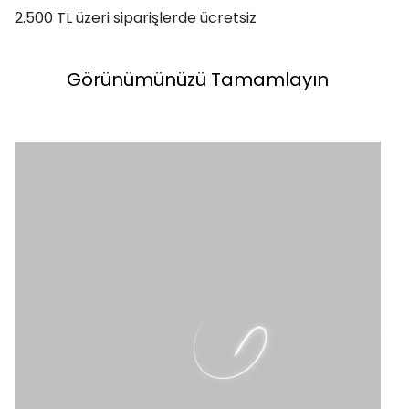
2.500 TL üzeri siparişlerde ücretsiz
Görünümünüzü Tamamlayın