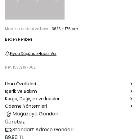
Modelin bedeni ve boyu:
36/S - 176 cm
Beden Rehberi
Fiyatı Düşünce Haber Ver
Ref.
153L9197002
Ürün Özellikleri
İçerik ve Bakım
Kargo, Değişim ve İadeler
Ödeme Yöntemleri
Mağazaya Gönderi
Ücretsiz
Standart Adrese Gönderi
89.90 TL