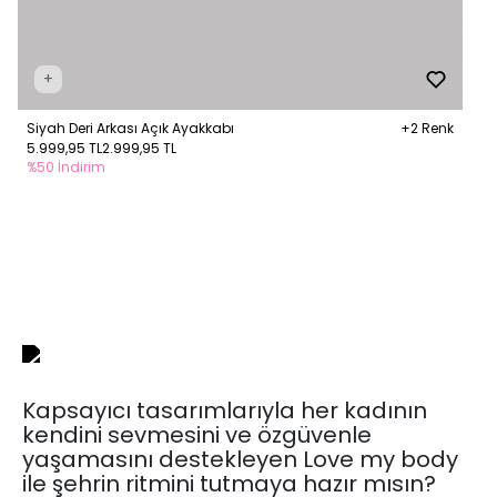
+
Siyah Deri Arkası Açık Ayakkabı
+2 Renk
5.999,95 TL
2.999,95 TL
%50 İndirim
Kapsayıcı tasarımlarıyla her kadının
kendini sevmesini ve özgüvenle
yaşamasını destekleyen Love my body
ile şehrin ritmini tutmaya hazır mısın?