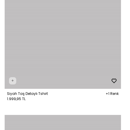
+
Siyah Taş Detaylı Tshirt
+1 Renk
1.999,95 TL