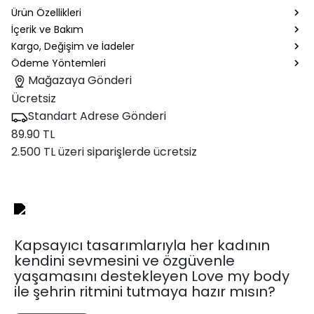
Ürün Özellikleri
İçerik ve Bakım
Kargo, Değişim ve İadeler
Ödeme Yöntemleri
Mağazaya Gönderi
Ücretsiz
Standart Adrese Gönderi
89.90 TL
2.500 TL üzeri siparişlerde ücretsiz
Kapsayıcı tasarımlarıyla her kadının
kendini sevmesini ve özgüvenle
yaşamasını destekleyen Love my body
ile şehrin ritmini tutmaya hazır mısın?