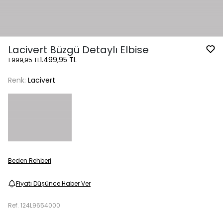
Lacivert Büzgü Detaylı Elbise
1.499,95 TL
1.999,95 TL
Renk:
Lacivert
Beden Rehberi
Fiyatı Düşünce Haber Ver
Ref.
124L9654000