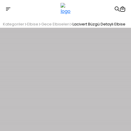
2500 TL üzeri ücretsiz kargo
Kategoriler
Elbise
Gece Elbiseleri
Lacivert Büzgü Detaylı Elbise