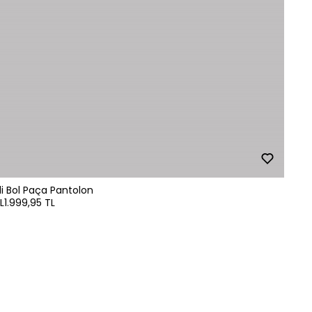
i Bol Paça Pantolon
L
1.999,95 TL