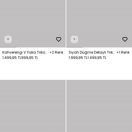
+
+
Kahverengi V Yaka Triko
+2 Renk
Siyah Düğme Detaylı Triko
+1 Renk
Hırka
1.499,95 TL
999,95 TL
Hırka
1.999,95 TL
1.499,95 TL