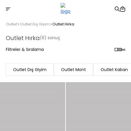
2500 TL üzeri ücretsiz kargo
Outlet
Outlet Dış Giyim
Outlet Hırka
Outlet Hırka
(6) sonuç
Filtreler & Sıralama
Outlet Dış Giyim
Outlet Mont
Outlet Kaban