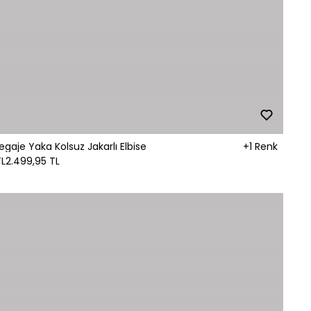
egaje Yaka Kolsuz Jakarlı Elbise
+1 Renk
TL
2.499,95 TL