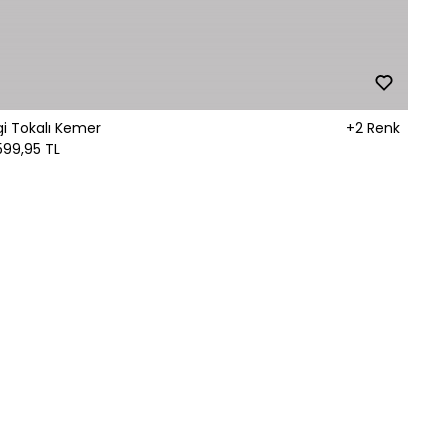
i Tokalı Kemer
+2 Renk
599,95 TL