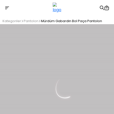
2500 TL üzeri ücretsiz kargo
Kategoriler
Pantolon
Mürdüm Gabardin Bol Paça Pantolon