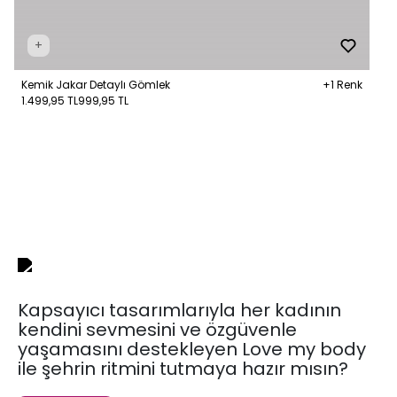
+
Kemik Jakar Detaylı Gömlek
+1 Renk
1.499,95 TL
999,95 TL
Kapsayıcı tasarımlarıyla her kadının
kendini sevmesini ve özgüvenle
yaşamasını destekleyen Love my body
ile şehrin ritmini tutmaya hazır mısın?