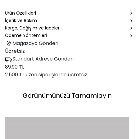
Ürün Özellikleri
İçerik ve Bakım
Kargo, Değişim ve İadeler
Ödeme Yöntemleri
Mağazaya Gönderi
Ücretsiz
Standart Adrese Gönderi
89.90 TL
2.500 TL üzeri siparişlerde ücretsiz
Görünümünüzü Tamamlayın