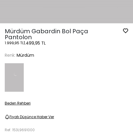
Mürdüm Gabardin Bol Paça
Pantolon
1.499,95 TL
1.999,95 TL
Renk:
Mürdüm
Beden Rehberi
Fiyatı Düşünce Haber Ver
Ref.
153L9691000