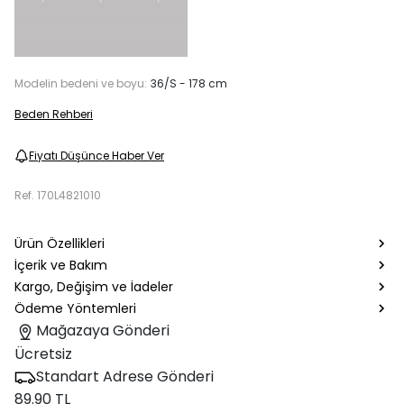
Modelin bedeni ve boyu:
36/S - 178 cm
Beden Rehberi
Fiyatı Düşünce Haber Ver
Ref.
170L4821010
Ürün Özellikleri
İçerik ve Bakım
Kargo, Değişim ve İadeler
Ödeme Yöntemleri
Mağazaya Gönderi
Ücretsiz
Standart Adrese Gönderi
89.90 TL