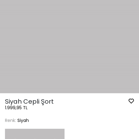
Siyah Cepli Şort
1.999,95 TL
Renk:
Siyah