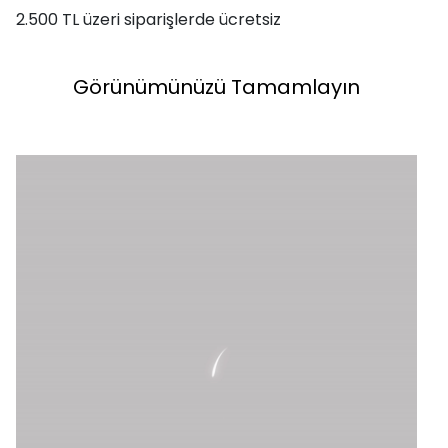
2.500 TL üzeri siparişlerde ücretsiz
Görünümünüzü Tamamlayın