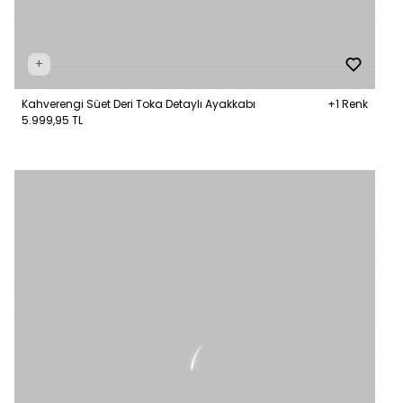
+
Kahverengi Süet Deri Toka Detaylı Ayakkabı
+1 Renk
5.999,95 TL