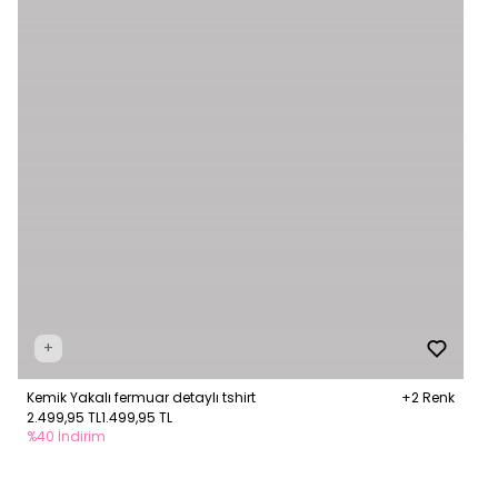
+
Kemik Yakalı fermuar detaylı tshirt
+2 Renk
2.499,95 TL
1.499,95 TL
%40 İndirim