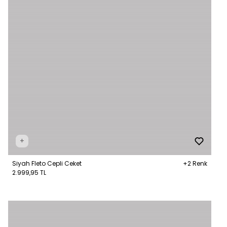
+
Siyah Fleto Cepli Ceket
+2 Renk
2.999,95 TL