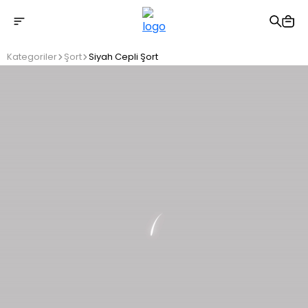
2500 TL üzeri ücretsiz kargo
Kategoriler
Şort
Siyah Cepli Şort