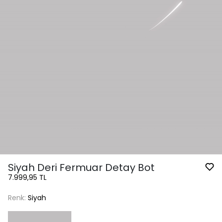
Siyah Deri Fermuar Detay Bot
7.999,95 TL
Renk:
Siyah