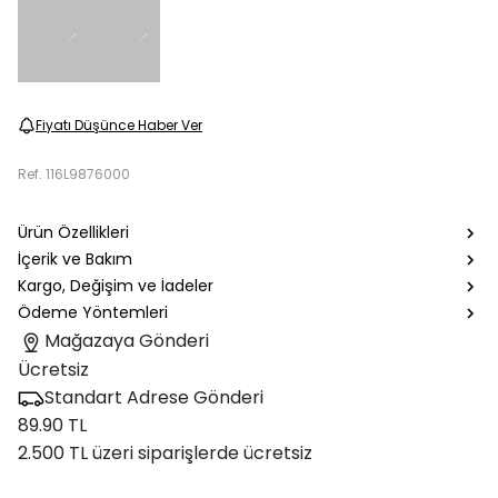
Fiyatı Düşünce Haber Ver
Ref.
116L9876000
Ürün Özellikleri
İçerik ve Bakım
Kargo, Değişim ve İadeler
Ödeme Yöntemleri
Mağazaya Gönderi
Ücretsiz
Standart Adrese Gönderi
89.90 TL
2.500 TL üzeri siparişlerde ücretsiz