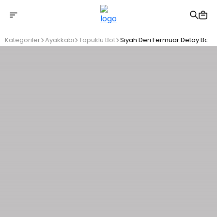
2500 TL üzeri ücretsiz kargo
Kategoriler
Ayakkabı
Topuklu Bot
Siyah Deri Fermuar Detay Bot