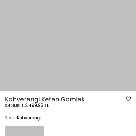
Kahverengi Keten Gömlek
2.499,95 TL
3.499,95 TL
Renk:
Kahverengi