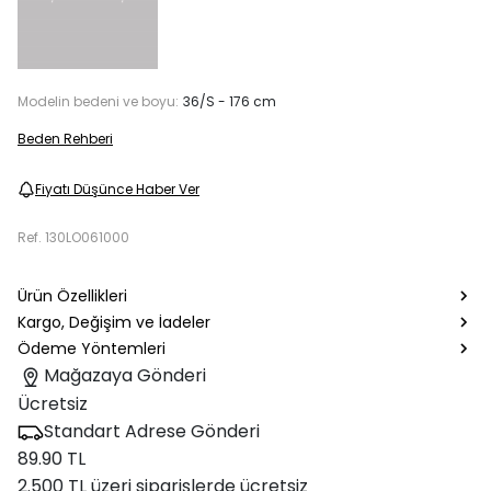
Modelin bedeni ve boyu:
36/S - 176 cm
Beden Rehberi
Fiyatı Düşünce Haber Ver
Ref.
130LO061000
Ürün Özellikleri
Kargo, Değişim ve İadeler
Ödeme Yöntemleri
Mağazaya Gönderi
Ücretsiz
Standart Adrese Gönderi
89.90 TL
2.500 TL üzeri siparişlerde ücretsiz