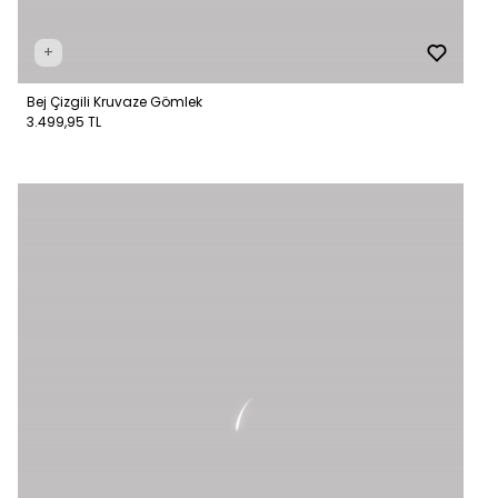
+
Bej Çizgili Kruvaze Gömlek
3.499,95 TL