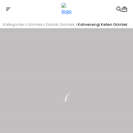
2500 TL üzeri ücretsiz kargo
Kategoriler
Gömlek
Günlük Gömlek
Kahverengi Keten Gömlek