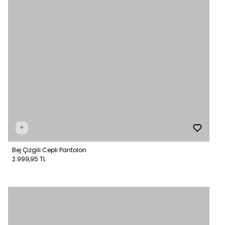
+
Bej Çizgili Cepli Pantolon
2.999,95 TL