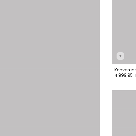
+
Kahvereng
4.999,95 