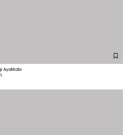
i Ayakkabı
TL