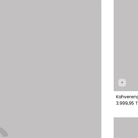
+
Kahvereng
3.999,95 T