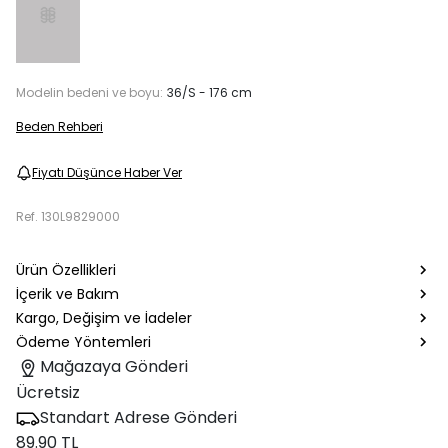
Modelin bedeni ve boyu:
36/S - 176 cm
Beden Rehberi
Fiyatı Düşünce Haber Ver
Ref.
130L9829000
Ürün Özellikleri
İçerik ve Bakım
Kargo, Değişim ve İadeler
Ödeme Yöntemleri
Mağazaya Gönderi
Ücretsiz
Standart Adrese Gönderi
89.90 TL