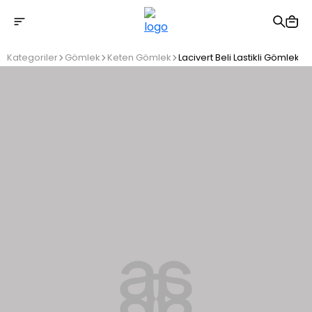
2500 TL üzeri ücretsiz kargo
Kategoriler
Gömlek
Keten Gömlek
Lacivert Beli Lastikli Gömlek