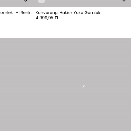
Pencere Detaylı Yakasız Gömlek
+1 Renk
Kahverengi Hakim Yaka Gömlek
4.999,95 TL