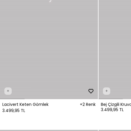
+
+
Lacivert Keten Gömlek
+2 Renk
Bej Çizgili Kr
3.499,95 TL
3.499,95 TL