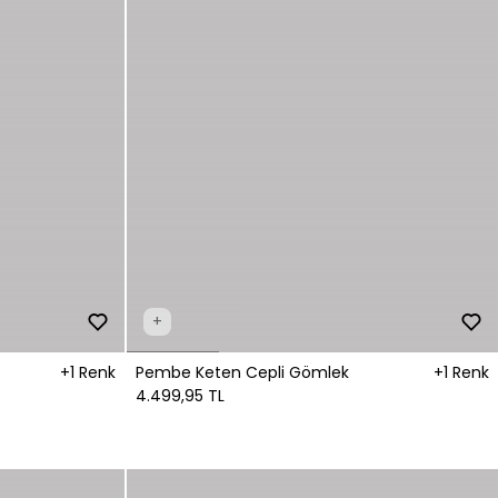
+
+1 Renk
Pembe Keten Cepli Gömlek
+1 Renk
4.499,95 TL