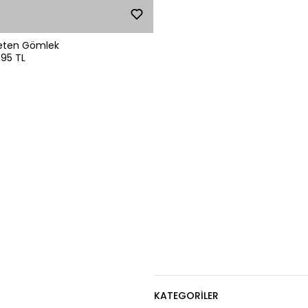
Keten Gömlek
95 TL
KATEGORILER