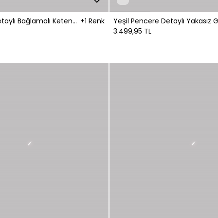
aylı Bağlamalı Keten
+1 Renk
Yeşil 
3.499,95 TL