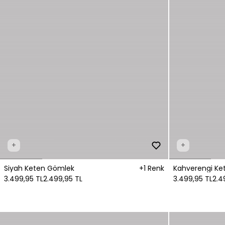
+
+
Siyah Keten Gömlek
+1 Renk
Kahverengi Ke
3.499,95 TL
2.499,95 TL
3.499,95 TL
2.4