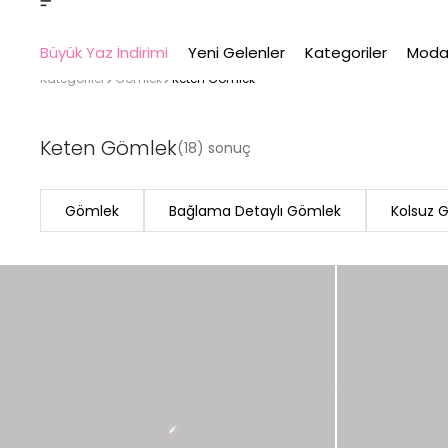
Büyük Yaz İndirimi
Yeni Gelenler
Kategoriler
Moda
Kategoriler
Gömlek
Keten Gömlek
Keten Gömlek
(18) sonuç
Gömlek
Bağlama Detaylı Gömlek
Kolsuz 