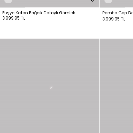
Fuşya Keten Bağcık Detaylı Gömlek
Pembe Cep Det
3.999,95 TL
Gömlek
3.999,95 TL