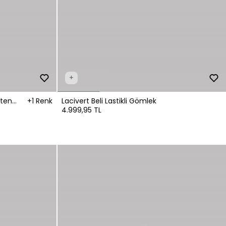
+
eten
+1 Renk
Lacivert Beli Lastikli Gömlek
4.999,95 TL